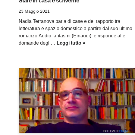
Stare in casa e scriverne
23 Maggio 2021
Nadia Terranova parla di case e del rapporto tra
letteratura e spazio domestico a partire dal suo ultimo
romanzo Addio fantasmi (Einaudi), e risponde alle
domande degli…
Leggi tutto »