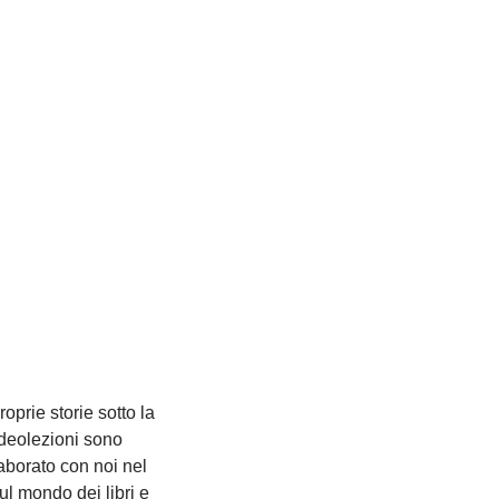
roprie storie sotto la
Videolezioni sono
laborato con noi nel
ul mondo dei libri e