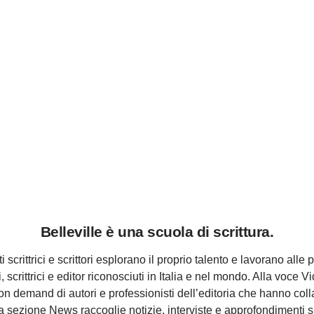
Belleville è una scuola di scrittura.
i scrittrici e scrittori esplorano il proprio talento e lavorano alle p
ri, scrittrici e editor riconosciuti in Italia e nel mondo. Alla voce 
 on demand di autori e professionisti dell’editoria che hanno col
a sezione News raccoglie notizie, interviste e approfondimenti s