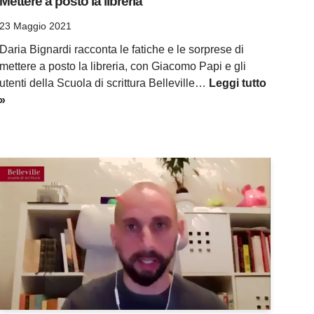
Mettere a posto la libreria
23 Maggio 2021
Daria Bignardi racconta le fatiche e le sorprese di
mettere a posto la libreria, con Giacomo Papi e gli
utenti della Scuola di scrittura Belleville…
Leggi tutto
»