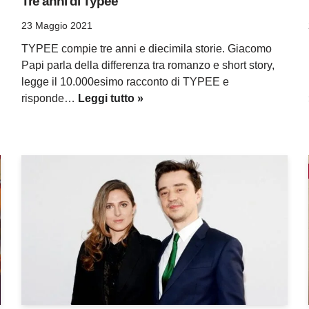
Tre anni di Typee
23 Maggio 2021
TYPEE compie tre anni e diecimila storie. Giacomo
Papi parla della differenza tra romanzo e short story,
legge il 10.000esimo racconto di TYPEE e
risponde…
Leggi tutto »