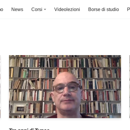
mo
News
Corsi
Videolezioni
Borse di studio
P