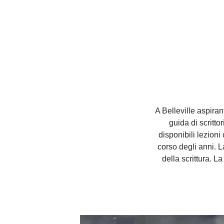
A Belleville aspirant
guida di scritto
disponibili lezioni
corso degli anni. L
della scrittura. La