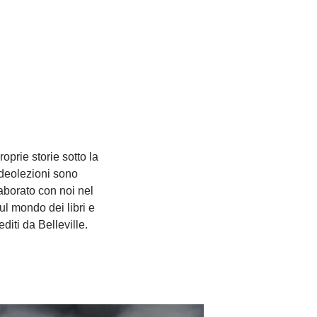
roprie storie sotto la
Videolezioni sono
laborato con noi nel
ul mondo dei libri e
editi da Belleville.