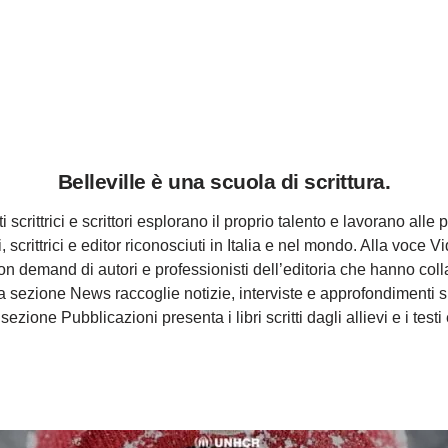
Belleville è una scuola di scrittura.
i scrittrici e scrittori esplorano il proprio talento e lavorano alle p
ri, scrittrici e editor riconosciuti in Italia e nel mondo. Alla voce 
 on demand di autori e professionisti dell’editoria che hanno col
a sezione News raccoglie notizie, interviste e approfondimenti s
 sezione Pubblicazioni presenta i libri scritti dagli allievi e i testi 